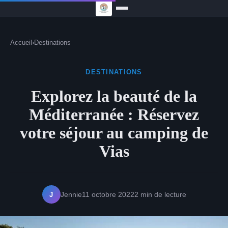
Accueil
›
Destinations
DESTINATIONS
Explorez la beauté de la
Méditerranée : Réservez
votre séjour au camping de
Vias
J
Jennie
11 octobre 2022
2 min de lecture